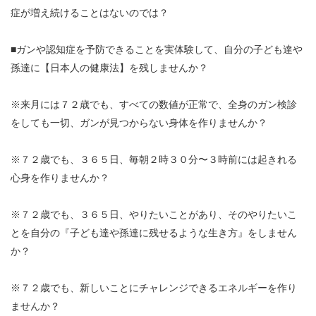
症が増え続けることはないのでは？
■ガンや認知症を予防できることを実体験して、自分の子ども達や
孫達に【日本人の健康法】を残しませんか？
※来月には７２歳でも、すべての数値が正常で、全身のガン検診
をしても一切、ガンが見つからない身体を作りませんか？
※７２歳でも、３６５日、毎朝２時３０分〜３時前には起きれる
心身を作りませんか？
※７２歳でも、３６５日、やりたいことがあり、そのやりたいこ
とを自分の『子ども達や孫達に残せるような生き方』をしません
か？
※７２歳でも、新しいことにチャレンジできるエネルギーを作り
ませんか？