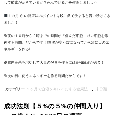
して酵素が活きているか？死んでいるかを確認しましょう！
１カ月で…の健康法のポイントは晩ご飯で決まると言い続けてき
ました！
※夜の１０時から２時までの時間が『傷んだ細胞、ガン細胞を修
復する時間』だからです！(胃腸が空っぽになってから次に日のエ
ネルギーを作る)
※腸内細菌を増やして大量の酵素を作るには食物繊維が必要！
※次の日に使うエネルギーを作る時間だからです！
カテゴリー:
１ヶ月で血液をキレイにする健康法
、
未分類
成功法則【５%の５%の仲間入り】