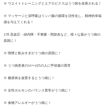
※ ウエイトトレーニングとエアロビクスはうつ病を改善される！
※ マッサージと深呼吸はリンパ腺の循環を活性化し、精神的幸福
感を与えてくれる！
278 高血圧・緑内障・不整脈・関節炎など、様々な薬がうつ病の
原因に！
※ 喫煙と飲みすぎがうつ病の原因に！
※ うつ病患者の10〜15%の人に甲状腺の異常
※ 糖尿病を放置するとうつ病に！
※ 女性ホルモンのバランス異常がうつ病に！
※ 食物アレルギーがうつ病に！