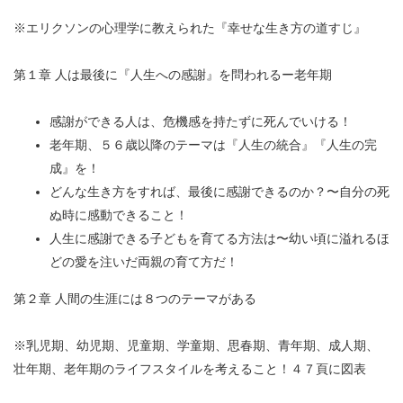
※エリクソンの心理学に教えられた『幸せな生き方の道すじ』
第１章 人は最後に『人生への感謝』を問われるー老年期
感謝ができる人は、危機感を持たずに死んでいける！
老年期、５６歳以降のテーマは『人生の統合』『人生の完
成』を！
どんな生き方をすれば、最後に感謝できるのか？〜自分の死
ぬ時に感動できること！
人生に感謝できる子どもを育てる方法は〜幼い頃に溢れるほ
どの愛を注いだ両親の育て方だ！
第２章 人間の生涯には８つのテーマがある
※乳児期、幼児期、児童期、学童期、思春期、青年期、成人期、
壮年期、老年期のライフスタイルを考えること！４７頁に図表