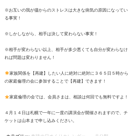
※お互いの我が儘からのストレスは大きな病気の原因になってい
る事実！
※しかしながら、相手は決して変わらない事実！
※相手が変わらない以上、相手が多少悪くても自分が変わらなけ
れば問題は変わりません！
家族関係を【再建】したい人に絶対に絶対に３６５日５時から
の家庭倫理の会に参加することで【再建】できます！
家庭倫理の会では、会員さまは、相談は何回でも無料ですよ！
４月１４日は札幌で一年に一度の講演会が開催されますので、チ
ケットは山本まで申し込みください。