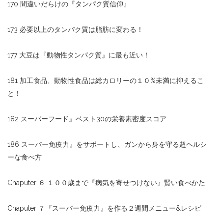
170 間違いだらけの『タンパク質信仰』
173 必要以上のタンパク質は脂肪に変わる！
177 大豆は『動物性タンパク質』に最も近い！
181 加工食品、動物性食品は総カロリーの１０%未満に抑えるこ
と！
182 スーパーフード』ベスト30の栄養素密度スコア
186 スーパー免疫力』をサポートし、ガンから身を守る超ヘルシ
ーな食べ方
Chaputer ６ １００歳まで『病気を寄せつけない』賢い食べかた
Chaputer ７『スーパー免疫力』を作る２週間メニュー&レシピ