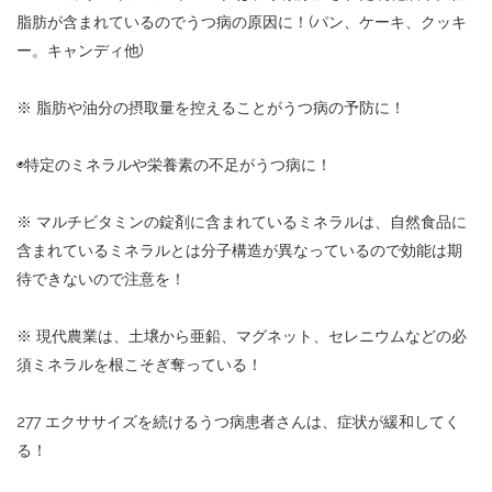
脂肪が含まれているのでうつ病の原因に！(パン、ケーキ、クッキ
ー。キャンディ他)
※ 脂肪や油分の摂取量を控えることがうつ病の予防に！
◉特定のミネラルや栄養素の不足がうつ病に！
※ マルチビタミンの錠剤に含まれているミネラルは、自然食品に
含まれているミネラルとは分子構造が異なっているので効能は期
待できないので注意を！
※ 現代農業は、土壌から亜鉛、マグネット、セレニウムなどの必
須ミネラルを根こそぎ奪っている！
277 エクササイズを続けるうつ病患者さんは、症状が緩和してく
る！