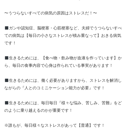
〜うつらないすべての病気の原因はストレスだ！〜
ガンや認知症、脳梗塞・心筋梗塞など、夫婦でうつらないすべ
ての病気は【毎日の小さなストレスが積み重なって】おきる病気
です！
生きるためには、【食べ物・飲み物が血液を作っています】か
ら、毎日の食事内容で心身は作られている事実があります！
生きるためには、働く必要がありますから、ストレスを解消し
ながらの『人とのコミニケーション能力が必要』です！
生きるためには、毎日毎日『様々な悩み、苦しみ、苦難』をど
のように乗り越えるのかが重要です！
※誰もが、毎日様々なストレスがあって【普通】です！