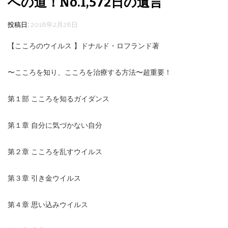
への道！No.1,572日の遺言
投稿日:
2018年2月28日
【こころのウイルス 】ドナルド・ロフランド著
〜こころを知り、こころを治療する方法〜超重要！
第１部 こころを知るガイダンス
第１章 自分に気づかない自分
第２章 こころを乱すウイルス
第３章 引き金ウイルス
第４章 思い込みウイルス