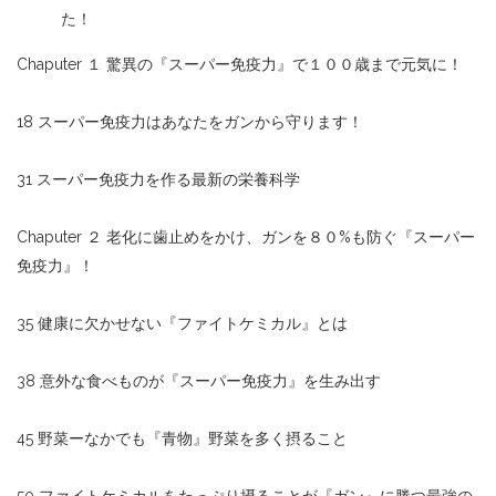
た！
Chaputer １ 驚異の『スーパー免疫力』で１００歳まで元気に！
18 スーパー免疫力はあなたをガンから守ります！
31 スーパー免疫力を作る最新の栄養科学
Chaputer ２ 老化に歯止めをかけ、ガンを８０%も防ぐ『スーパー
免疫力』！
35 健康に欠かせない『ファイトケミカル』とは
38 意外な食べものが『スーパー免疫力』を生み出す
45 野菜ーなかでも『青物』野菜を多く摂ること