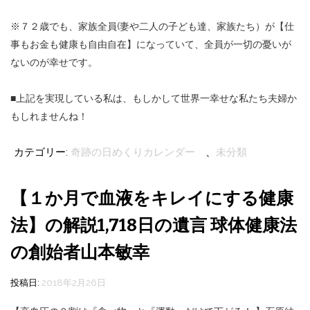
※７２歳でも、家族全員(妻や二人の子ども達、家族たち）が【仕
事もお金も健康も自由自在】になっていて、全員が一切の憂いが
ないのが幸せです。
■上記を実現している私は、もしかして世界一幸せな私たち夫婦か
もしれませんね！
カテゴリー:
奇跡の日めくりカレンダー
、
未分類
【１か月で血液をキレイにする健康
法】の解説1,718日の遺言 球体健康法
の創始者山本敏幸
投稿日:
2018年2月26日