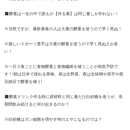
酵素は一生の中で誰もが【作る量】は同じ量しか作れない！
※当然ですが、暴飲暴食の人は大量の酵素を使うので早く死ぬ！
※激しいスポーツ選手は大量の酵素を使うので早く死ぬ人が多
い！
※一日３食ごとに食物酵素と食物繊維を補うことが病気予防で
す！(朝は日本で採れる果物、昼は生野菜、夜は生味噌や長芋や黒
豆納豆で酵素を補う)
酵素ドリンク作る時に原材料と同じ量だけ白砂糖を使うが、長
期間飲み続けると何が起きるのか？
※白砂糖はガン細胞を増やす時のエサになるのでは？