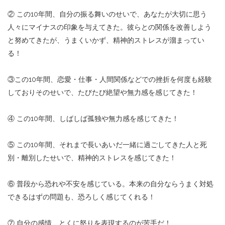
② この10年間、自分の振る舞いのせいで、あなたが大切に思う
人々にマイナスの印象を与えてきた。彼らとの関係を改善しよう
と努めてきたが、うまくいかず、精神的ストレスが溜まってい
る！
③この10年間、恋愛・仕事・人間関係などでの挫折を何度も経験
しておりそのせいで、たびたび絶望や無力感を感じてきた！
④ この10年間、しばしば孤独や無力感を感じてきた！
⑤ この10年間、それまで長いあいだ一緒に過ごしてきた人と死
別・離別したせいで、精神的ストレスを感じてきた！
⑥ 普段から恐れや不安を感じている。本来の自分ならうまく対処
できるはずの問題も、恐ろしく感じてくれる！
⑦ 自分の感情、とくに怒りを表現するのが苦手だ！