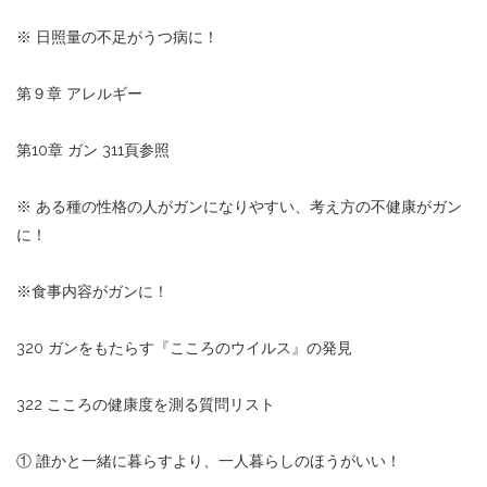
※ 日照量の不足がうつ病に！
第９章 アレルギー
第10章 ガン 311頁参照
※ ある種の性格の人がガンになりやすい、考え方の不健康がガン
に！
※食事内容がガンに！
320 ガンをもたらす『こころのウイルス』の発見
322 こころの健康度を測る質問リスト
① 誰かと一緒に暮らすより、一人暮らしのほうがいい！