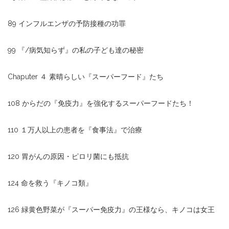
89 インフルエンザの予防接種の功罪
99 『/病気知らず』の私の子ども達の秘密
Chaputer ４ 素晴らしい『スーパーフード』たち
108 からだの『免疫力』を強化するスーパーフードたち！
110 １万人以上の患者を『食事法』で治療
120 胃がんの原因・ピロリ菌にも抵抗
124 命を救う『キノコ類』
126 緑黄色野菜が『スーパー免疫力』の王様なら、キノコは女王