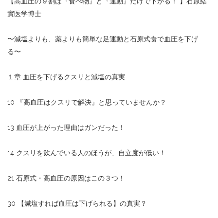
【高血圧の９割は『食べ物』と『運動』だけで下がる！ 】石原結
實医学博士
〜減塩よりも、薬よりも簡単な足運動と石原式食で血圧を下げ
る〜
１章 血圧を下げるクスリと減塩の真実
10 『高血圧はクスリで解決』と思っていませんか？
13 血圧が上がった理由はガンだった！
14 クスリを飲んでいる人のほうが、自立度が低い！
21 石原式・高血圧の原因はこの３つ！
30 【減塩すれば血圧は下げられる】の真実？