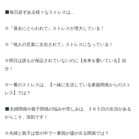
毎日必ずある様々なストレスは……
※『過去にとらわれて』ストレスが増大している！
※『他人の言葉に左右されて』ストレスになっている！
※明日は誰もが保証されていないのに【未来を憂いている】自
分！
※一番のストレスは、【一緒に生活している家族関係からのスト
レス】では？
夫婦関係や親子関係の悩みや苦しみは、３６５日の生活がある
からこそ、深刻です！
※夫婦と親子は世の中で一番我が儘が出る関係では？