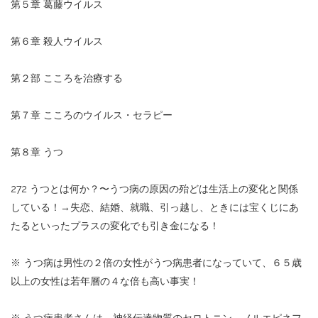
第５章 葛藤ウイルス
第６章 殺人ウイルス
第２部 こころを治療する
第７章 こころのウイルス・セラピー
第８章 うつ
272 うつとは何か？〜うつ病の原因の殆どは生活上の変化と関係
している！→失恋、結婚、就職、引っ越し、ときには宝くじにあ
たるといったプラスの変化でも引き金になる！
※ うつ病は男性の２倍の女性がうつ病患者になっていて、６５歳
以上の女性は若年層の４な倍も高い事実！