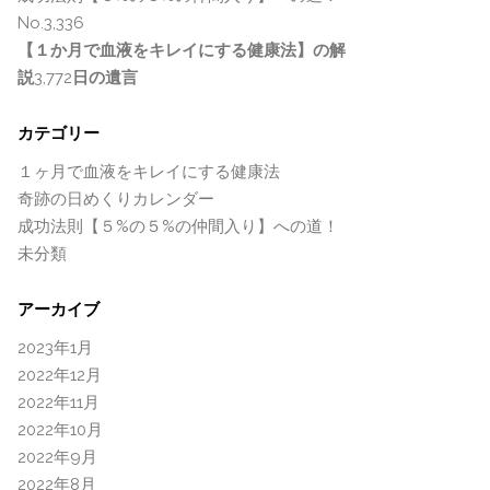
No.3,336
【１か月で血液をキレイにする健康法】の解
説
3,772
日の遺言
カテゴリー
１ヶ月で血液をキレイにする健康法
奇跡の日めくりカレンダー
成功法則【５%の５%の仲間入り】への道！
未分類
アーカイブ
2023年1月
2022年12月
2022年11月
2022年10月
2022年9月
2022年8月