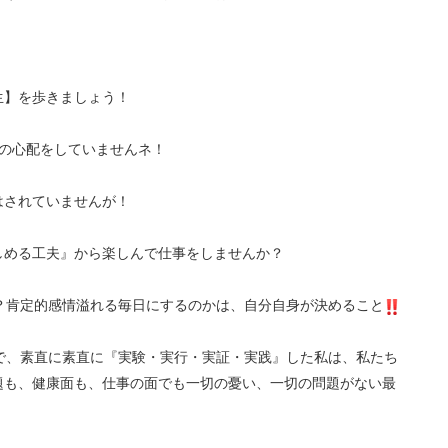
生】を歩きましょう！
の心配をしていませんネ！
はされていませんが！
しめる工夫』から楽しんで仕事をしませんか？
？肯定的感情溢れる毎日にするのかは、自分自身が決めること
で、素直に素直に『実験・実行・実証・実践』した私は、私たち
題も、健康面も、仕事の面でも一切の憂い、一切の問題がない最