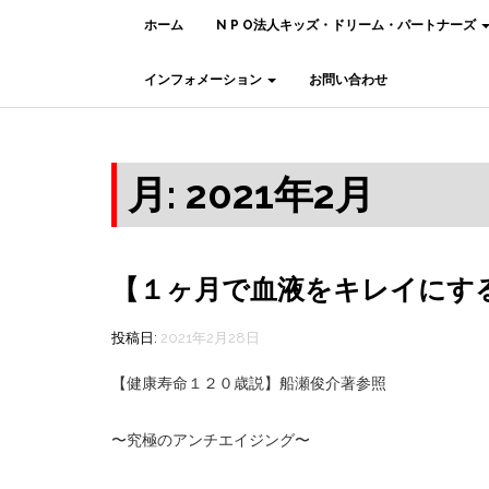
ホーム
N P O法人キッズ・ドリーム・パートナーズ
インフォメーション
お問い合わせ
月:
2021年2月
【１ヶ月で血液をキレイにする
投稿日:
2021年2月28日
【健康寿命１２０歳説】船瀬俊介著参照
〜究極のアンチエイジング〜