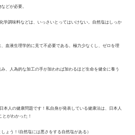
物などが必要。
化学調味料などは、いっさいとってはいけない。自然塩はしっか
は、血液生理学的に見て不必要である。極力少なくし、ゼロを理
進み、人為的な加工の手が加われば加わるほど生命を健全に養う
日本人の健康問題です！私自身が発表している健康法は、日本人
ことがわかった！
ましょう！
(
自然塩には悪さをする自然塩がある）