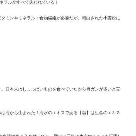
ネラルがすべて失われている！
ビタミンやミネラル・食物繊維が必要だが、精白された小麦粉に
す。日本人はしょっぱいものを食べていたから胃ガンが多いと言
命は海から生まれた！海水のエキスである【塩】は生命のエキス