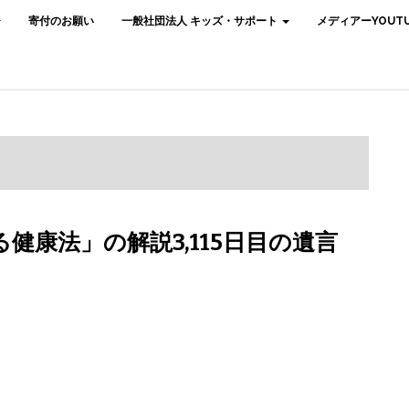
寄付のお願い
一般社団法人 キッズ・サポート
メディアーYOUTU
健康法」の解説3,115日目の遺言