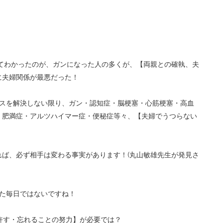
てわかったのが、ガンになった人の多くが、【両親との確執、夫
に夫婦関係が最悪だった！
スを解決しない限り、ガン・認知症・脳梗塞・心筋梗塞・高血
・肥満症・アルツハイマー症・便秘症等々、【夫婦でうつらない
れば、必ず相手は変わる事実があります！
(
丸山敏雄先生が発見さ
た毎日ではないですね！
許す・忘れることの努力】が必要では？