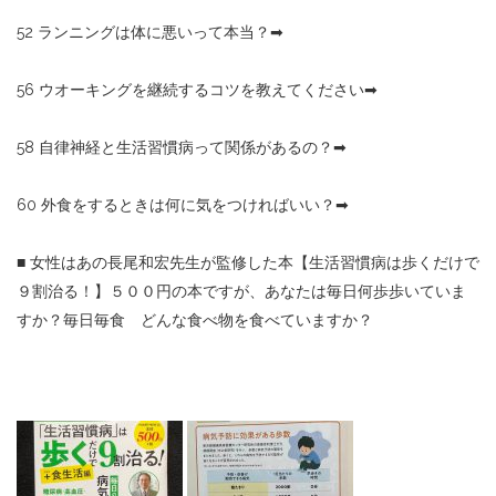
52
ランニングは体に悪いって本当？
➡︎
56
ウオーキングを継続するコツを教えてください
➡︎
58
自律神経と生活習慣病って関係があるの？
➡︎
60
外食をするときは何に気をつければいい？
➡︎
■
女性はあの長尾和宏先生が監修した本【生活習慣病は歩くだけで
９割治る！】５００円の本ですが、あなたは毎日何歩歩いていま
すか？毎日毎食 どんな食べ物を食べていますか？