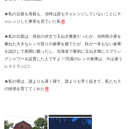
★
私の父親も母親も、当時は誰もチャレンジしていないことにチ
ャレンジした事実を見ていた私
★
私の父親は、現在の伏古で玉ねぎ農家だったが、当時馬小屋を
兼ねた大きなレンガ造りの倉庫を建てたが、柱が一本もない倉庫
を設計して新聞に載ったし、北海道で最初に玉ねぎ畑にスプリン
グシャワーを設置した人ですよ！
(
写真のレンガ倉庫は、今は違う
レストランに
)
★
私の母は、誰よりも遅く寝て、誰よりも早く起きて、私たち５
の姉弟を育ててくれた