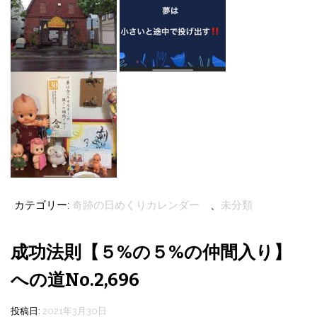
カテゴリー:
奇跡の日めくりカレンダー
、
未分類
成功法則【５%の５%の仲間入り】
への道No.2,696
投稿日:
2021年3月30日