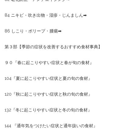
84
ニキビ・吹き出物・湿疹・じんましん
➡︎
86
しこり・ポリープ・腫瘍
➡︎
第３部【季節の症状を改善するおすすめ食材事典】
９０『春に起こりやすい症状と春が旬の食材』
104
『夏に起こりやすい症状と夏の旬の食材』
120
『秋に起こりやすい症状と秋の旬の食材』
132
『冬に起こりやすい症状と冬の旬の食材』
144
『通年気をつけたい症状と通年扱いの食材』