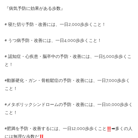
『病気予防に効果がある歩数』
◉
寝た切り予防・改善には、一日
2,000
歩歩くこと！
◉
うつ病予防・改善には、一日
4,000
歩歩くこと！
◉
認知症・心疾患・脳卒中の予防・改善には、一日
5,000
歩歩くこ
と！
◉動脈硬化・ガン・骨粗鬆症の予防・改善には、一日
7,000
歩歩く
こと！
◉メタボリックシンドロームの予防・改善には、一日
10,000
歩歩く
こと！
◉肥満を予防・改善するには、一日
12,000
歩歩くこと
➡︎
多くの人
には無理な歩数だ