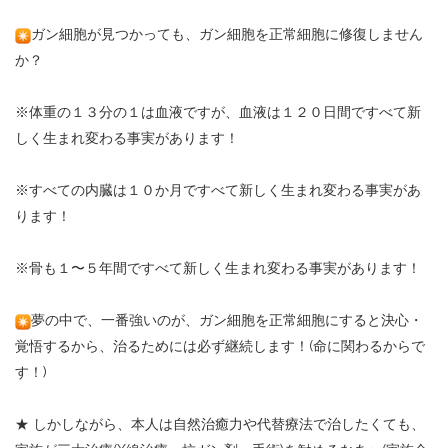
ガン細胞が見つかっても、ガン細胞を正常細胞に修復しません
か？
※
体重の１３分の１は血液ですが、血液は１２０日間ですべて新
しく生まれ変わる事実があります！
※
すべての内臓は１０か月ですべて新しく生まれ変わる事実があ
ります！
※
骨も１〜５年間ですべて新しく生まれ変わる事実があります！
夢の中で、一番強いのが、ガン細胞を正常細胞にすると決心・
覚悟するから、治るためには必ず継続します！
(
命に関わるからで
す！
)
★
しかしながら、本人は自然治癒力や代替療法で治したくても、