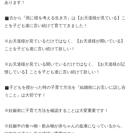
あります！
古から『死に様を考える生き方』は【お天道様が見ている】こ
とを子ども達に言い続けて育ててきました！
※
お天道様が見ているだけではなく、【お天道様が聞いている】
ことを子ども達に言い続けて欲しい！
※
お天道様が見ている聞いているだけではなく、【お天道様が記
憶している】ことを子ども達に言い続けて欲しい！
子どもを授かった時の子育て方法を『結婚前にお互いに話し合
うこと』は大切です！
※
妊娠前に子育て方法を確認することは大変重要です！
※
妊娠中の食べ物・飲み物が赤ちゃんの血液になっているから、