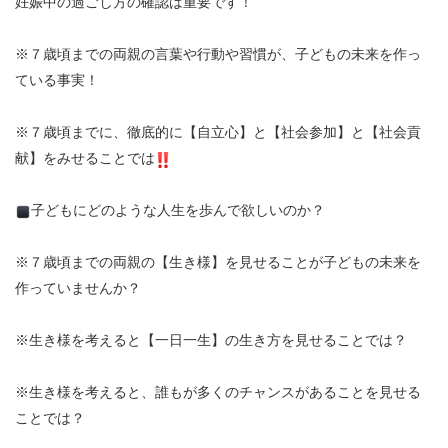
妊娠中の過ごし方の確認は重要です！
※
７歳頃までの両親の言葉や行動や習慣が、子どもの未来を作っ
ている事実！
※
７歳頃までに、徹底的に【自立心】と【社会参加】と【社会貢
献】をみせることでは
子どもにどのような人生を歩んで欲しいのか？
※
７歳頃までの両親の【生き様】を見せることが子どもの未来を
作っていませんか？
※
生き様を考えると【一日一生】の生き方を見せることでは？
※
生き様を考えると、誰もが多くのチャンスがあることを見せる
ことでは？