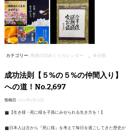
カテゴリー:
奇跡の日めくりカレンダー
、
未分類
成功法則【５%の５%の仲間入り】
への道！No.2,697
投稿日:
2021年3月31日
【生き様・死に様を子孫にみせられる生き方を！】
日本人は古から『死に様』を考えて毎日を過ごしてきた歴史が