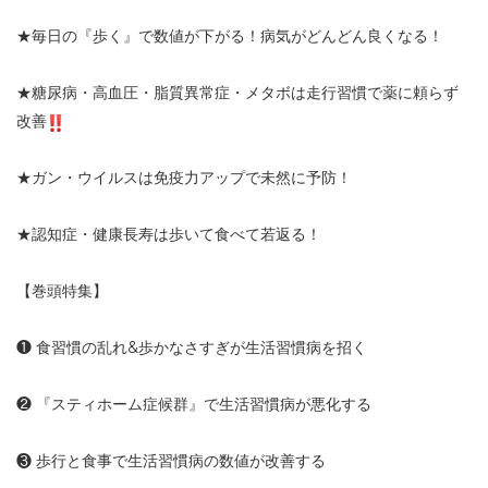
★
毎日の『歩く』で数値が下がる！病気がどんどん良くなる！
★
糖尿病・高血圧・脂質異常症・メタボは走行習慣で薬に頼らず
改善
★
ガン・ウイルスは免疫力アップで未然に予防！
★
認知症・健康長寿は歩いて食べて若返る！
【巻頭特集】
❶
食習慣の乱れ
&
歩かなさすぎが生活習慣病を招く
❷
『スティホーム症候群』で生活習慣病が悪化する
❸
歩行と食事で生活習慣病の数値が改善する