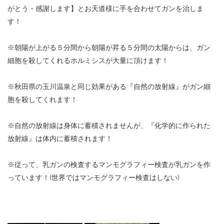
がとう・感謝します】とお天道様に手を合わせてガンを治しま
す！
※
朝陽が上がる５分間から朝陽が昇る５分間の太陽からは、ガン
細胞を殺してくれるホルミシスが大量に頂けます！
※
秋田県の玉川温泉と同じ効果がある『自然の放射線』がガン細
胞を殺してくれます！
※
自然の放射線は身体に蓄積されませんが、『化学的に作られた
放射線』は体内に蓄積されます！
※
従って、乳ガンの検査するマンモグラフィー検査が乳ガンを作
っています！
(
世界ではマンモグラフィー検査はしない
)