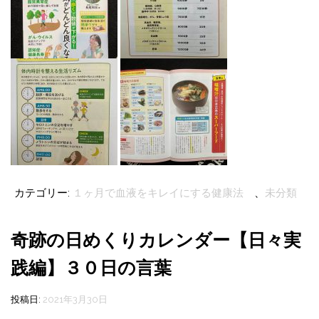
カテゴリー:
１ヶ月で血液をキレイにする健康法
、
未分類
奇跡の日めくりカレンダー【日々実
践編】３０日の言葉
投稿日:
2021年3月30日