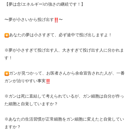
【夢は念
(
エネルギー
)
の強さの継続です！】
〜夢が小さいから投げ出す
〜
あなたの夢は小さすぎて、必ず途中で投げ出しますよ！
※
夢が小さすぎて投げ出す人、大きすぎて投げ出す人に分かれま
す！
ガンが見つかって、お医者さんから余命宣告された人が、一番
ガンが治りやすい事実
※
ガンは死に直結して考えられているが、ガン細胞は自分が作っ
た細胞と自覚していますか？
※
あなたの生活習慣が正常細胞をガン細胞に変えたと自覚してい
ますか？