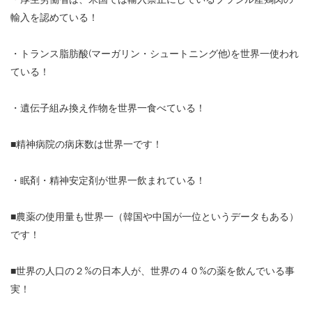
輸入を認めている！
・トランス脂肪酸(マーガリン・シュートニング他)を世界一使われ
ている！
・遺伝子組み換え作物を世界一食べている！
■精神病院の病床数は世界一です！
・眠剤・精神安定剤が世界一飲まれている！
■農薬の使用量も世界一（韓国や中国が一位というデータもある）
です！
■世界の人口の２%の日本人が、世界の４０%の薬を飲んでいる事
実！