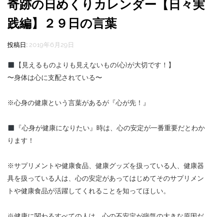
奇跡の日めくりカレンダー【日々実
践編】２９日の言葉
投稿日:
2019年6月29日
【見えるものよりも見えないもの(心)が大切です！】
〜身体は心に支配されている〜
※心身の健康という言葉があるが『心が先！』
『心身が健康になりたい』時は、心の安定が一番重要だとわか
ります！
※サプリメントや健康食品、健康グッズを扱っている人、健康器
具を扱っている人は、心の安定があってはじめてそのサプリメン
トや健康食品が活躍してくれることを知ってほしい。
※健康に関わるすべての人は、心の不安定が病気の大きな原因だ