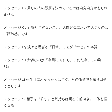
メッセージ 07 周りの人の態度を決めているのは自分自身かもしれ
ません
メッセージ 08 近寄りすぎないこと。人間関係において大切なのは
『距離感』です
メッセージ 09 淡々と過ぎる『日常』こそが『幸せ』の本質
メッセージ 10 大切なのは『今回(こんにち）、ただ今、この刹
那』
メッセージ 11 生半可にわかった人はすぐ、その価値観を振り回そ
うとします
メッセージ 12 相手を『許す』と気持ちは明るく前向きに、体も軽
くなる