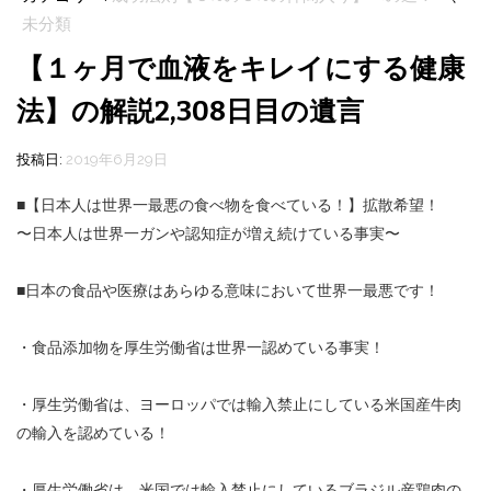
未分類
【１ヶ月で血液をキレイにする健康
法】の解説2,308日目の遺言
投稿日:
2019年6月29日
■【日本人は世界一最悪の食べ物を食べている！】拡散希望！
〜日本人は世界一ガンや認知症が増え続けている事実〜
■日本の食品や医療はあらゆる意味において世界一最悪です！
・食品添加物を厚生労働省は世界一認めている事実！
・厚生労働省は、ヨーロッパでは輸入禁止にしている米国産牛肉
の輸入を認めている！
・厚生労働省は、米国では輸入禁止にしているブラジル産鶏肉の