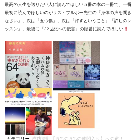
最高の人生を送りたい人に読んでほしい５冊の本の一冊で、一番
最初に読んでほしいのがリズ・ブルボー先生の『身体の声を聞き
なさい』、次は『五つ傷』、次は『許すということ』『許しのレ
ッスン』、最後に『22世紀への伝言』の順番に読んでほしい
カテゴリー:
成功法則【５%の５%の仲間入り】への道！
、