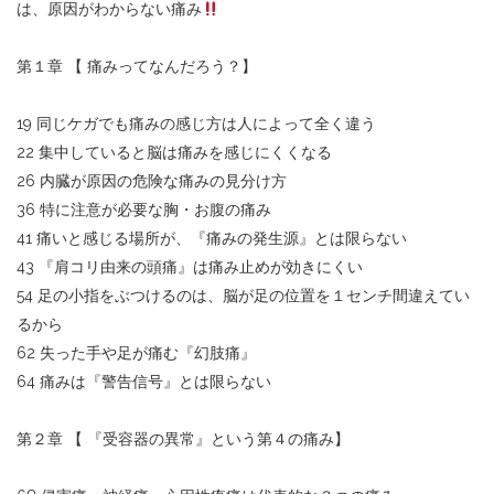
は、原因がわからない痛み
第１章 【 痛みってなんだろう？】
19 同じケガでも痛みの感じ方は人によって全く違う
22 集中していると脳は痛みを感じにくくなる
26 内臓が原因の危険な痛みの見分け方
36 特に注意が必要な胸・お腹の痛み
41 痛いと感じる場所が、『痛みの発生源』とは限らない
43 『肩コリ由来の頭痛』は痛み止めが効きにくい
54 足の小指をぶつけるのは、脳が足の位置を１センチ間違えてい
るから
62 失った手や足が痛む『幻肢痛』
64 痛みは『警告信号』とは限らない
第２章 【 『受容器の異常』という第４の痛み】