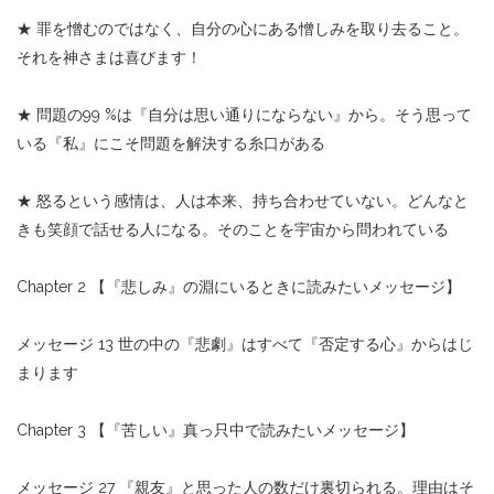
★ 罪を憎むのではなく、自分の心にある憎しみを取り去ること。
それを神さまは喜びます！
★ 問題の99 %は『自分は思い通りにならない』から。そう思って
いる『私』にこそ問題を解決する糸口がある
★ 怒るという感情は、人は本来、持ち合わせていない。どんなと
きも笑顔で話せる人になる。そのことを宇宙から問われている
Chapter 2 【『悲しみ』の淵にいるときに読みたいメッセージ】
メッセージ 13 世の中の『悲劇』はすべて『否定する心』からはじ
まります
Chapter 3 【『苦しい』真っ只中で読みたいメッセージ】
メッセージ 27 『親友』と思った人の数だけ裏切られる。理由はそ