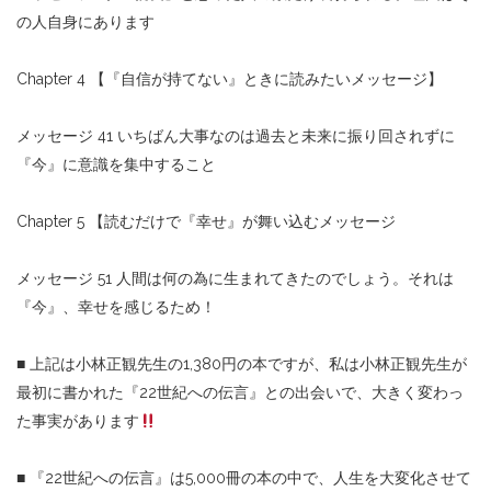
の人自身にあります
Chapter 4 【『自信が持てない』ときに読みたいメッセージ】
メッセージ 41 いちばん大事なのは過去と未来に振り回されずに
『今』に意識を集中すること
Chapter 5 【読むだけで『幸せ』が舞い込むメッセージ
メッセージ 51 人間は何の為に生まれてきたのでしょう。それは
『今』、幸せを感じるため！
■ 上記は小林正観先生の1,380円の本ですが、私は小林正観先生が
最初に書かれた『22世紀への伝言』との出会いで、大きく変わっ
た事実があります
■ 『22世紀への伝言』は5,000冊の本の中で、人生を大変化させて