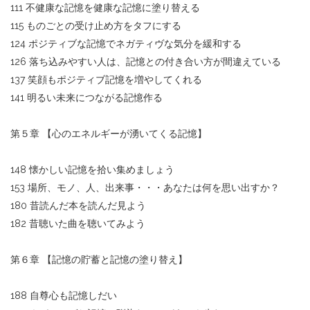
111 不健康な記憶を健康な記憶に塗り替える
115 ものごとの受け止め方をタフにする
124 ポジティブな記憶でネガティヴな気分を緩和する
126 落ち込みやすい人は、記憶との付き合い方が間違えている
137 笑顔もポジティブ記憶を増やしてくれる
141 明るい未来につながる記憶作る
第５章 【心のエネルギーが湧いてくる記憶】
148 懐かしい記憶を拾い集めましょう
153 場所、モノ、人、出来事・・・あなたは何を思い出すか？
180 昔読んだ本を読んだ見よう
182 昔聴いた曲を聴いてみよう
第６章 【記憶の貯蓄と記憶の塗り替え】
188 自尊心も記憶しだい