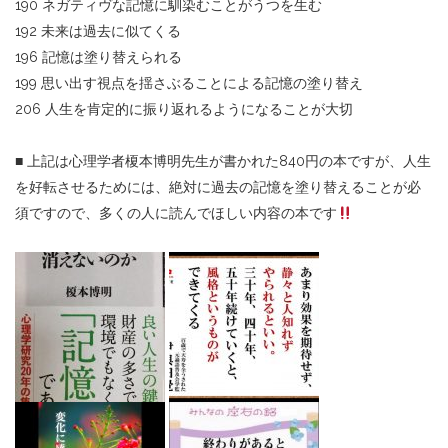
190 ネガティヴな記憶に馴染むことがうつを生む
192 未来は過去に似てくる
196 記憶は塗り替えられる
199 思い出す視点を揺さぶることによる記憶の塗り替え
206 人生を肯定的に振り返れるようになることが大切
■ 上記は心理学者榎本博明先生が書かれた840円の本ですが、人生
を好転させるためには、絶対に過去の記憶を塗り替えることが必
須ですので、多くの人に読んでほしい内容の本です