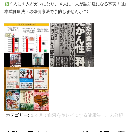
２人に１人がガンになり、４人に１人が認知症になる事実！(山
本式健康法・球体健康法で予防しませんか？)
カテゴリー:
１ヶ月で血液をキレイにする健康法
、
未分類