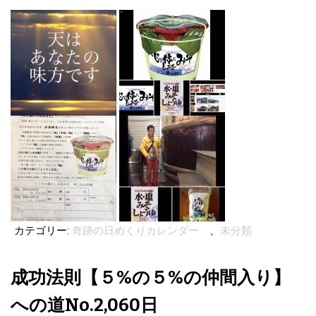
カテゴリー:
奇跡の日めくりカレンダー
、
未分類
成功法則【５%の５%の仲間入り】
への道No.2,060日