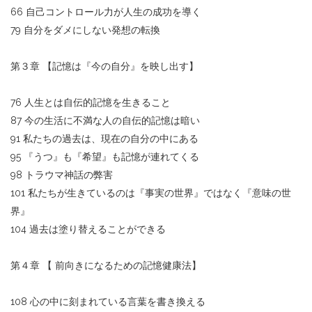
66 自己コントロール力が人生の成功を導く
79 自分をダメにしない発想の転換
第３章 【記憶は『今の自分』を映し出す】
76 人生とは自伝的記憶を生きること
87 今の生活に不満な人の自伝的記憶は暗い
91 私たちの過去は、現在の自分の中にある
95 『うつ』も『希望』も記憶が連れてくる
98 トラウマ神話の弊害
101 私たちが生きているのは『事実の世界』ではなく『意味の世
界』
104 過去は塗り替えることができる
第４章 【 前向きになるための記憶健康法】
108 心の中に刻まれている言葉を書き換える