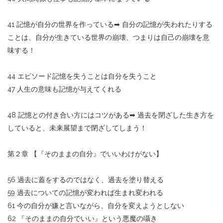
41 記憶が自分の世界を作っている
➡︎
自分の記憶が失われたりする
ことは、自分が生きている世界の崩壊、つまりは自己の崩壊を意
味する！
44 エピソード記憶を失うことは自分を失うこと
47 人生の意味も記憶が与えてくれる
48 記憶との付き合い方にはコツがある
➡︎
過去を閉ざした生き方を
していると、未来展望まで閉ざしてしまう！
第２章 【『そのままの自分』でいいわけがない】
56 過去に蓋をするのではなく、過去を塗り替える
59 過去についての記憶が変われば生まれ変われる
61 今の自分が嫌と言いながら、自分を変えようとしない
62 『そのままの自分でいい』という悪魔の囁き