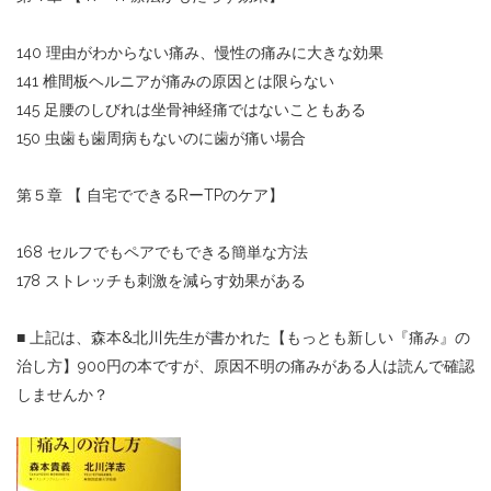
140 理由がわからない痛み、慢性の痛みに大きな効果
141 椎間板ヘルニアが痛みの原因とは限らない
145 足腰のしびれは坐骨神経痛ではないこともある
150 虫歯も歯周病もないのに歯が痛い場合
第５章 【 自宅でできるRーTPのケア】
168 セルフでもペアでもできる簡単な方法
178 ストレッチも刺激を減らす効果がある
■ 上記は、森本&北川先生が書かれた【もっとも新しい『痛み』の
治し方】900円の本ですが、原因不明の痛みがある人は読んで確認
しませんか？