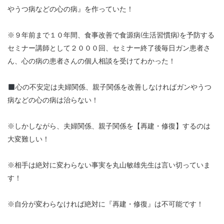
やうつ病などの心の病』を作っていた！
※９年前まで１０年間、食事改善で食源病(生活習慣病)を予防する
セミナー講師として２０００回、セミナー終了後毎日ガン患者さ
ん、心の病の患者さんの個人相談を受けてわかった！
心の不安定は夫婦関係、親子関係を改善しなければガンやうつ
病などの心の病は治らない！
※しかしながら、夫婦関係、親子関係を【再建・修復】するのは
大変難しい！
※相手は絶対に変わらない事実を丸山敏雄先生は言い切っていま
す！
※自分が変わらなければ絶対に『再建・修復』は不可能です！