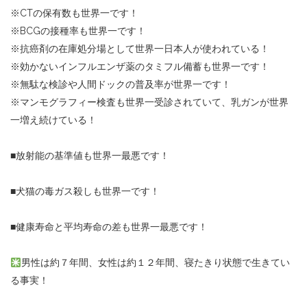
※CTの保有数も世界一です！
※BCGの接種率も世界一です！
※抗癌剤の在庫処分場として世界一日本人が使われている！
※効かないインフルエンザ薬のタミフル備蓄も世界一です！
※無駄な検診や人間ドックの普及率が世界一です！
※マンモグラフィー検査も世界一受診されていて、乳ガンが世界
一増え続けている！
■放射能の基準値も世界一最悪です！
■犬猫の毒ガス殺しも世界一です！
■健康寿命と平均寿命の差も世界一最悪です！
男性は約７年間、女性は約１２年間、寝たきり状態で生きてい
る事実！