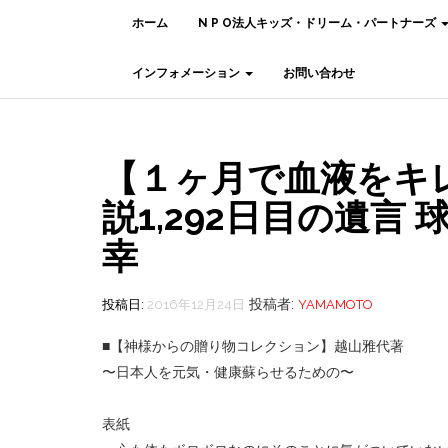
ホーム
N P O法人キッズ・ドリーム・パートナーズ
インフォメーション
お問い合わせ
【１ヶ月で血液をキ
説1,292日目の遺言
幸
投稿者:
投稿日:
2016年12月24日
YAMAMOTO
■【神様からの贈り物コレクション】越山雅代著
〜日本人を元気・健康蘇らせるための〜
表紙