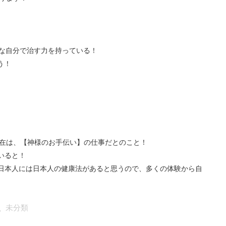
はみな自分で治す力を持っている！
う！
現在は、【神様のお手伝い】の仕事だとのこと！
いると！
日本人には日本人の健康法があると思うので、多くの体験から自
、
未分類