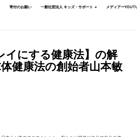
寄付のお願い
一般社団法人 キッズ・サポート
メディアーYOUTU
レイにする健康法】の解
 球体健康法の創始者山本敏