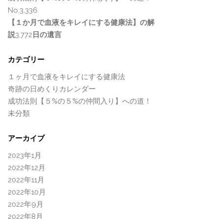
No.3,336
【１か月で血液をキレイにする健康法】の解
説
3,772
日の遺言
カテゴリー
１ヶ月で血液をキレイにする健康法
奇跡の日めくりカレンダー
成功法則【５%の５%の仲間入り】への道！
未分類
アーカイブ
2023年1月
2022年12月
2022年11月
2022年10月
2022年9月
2022年8月